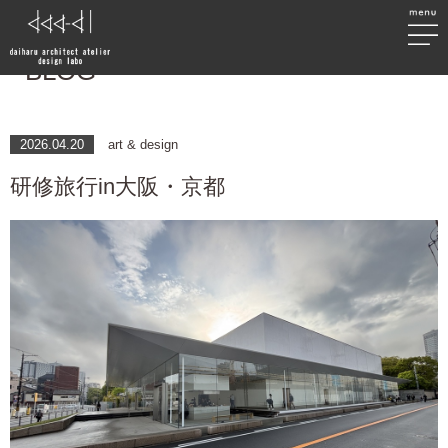
BLOG
2026.04.20
art & design
研修旅行in大阪・京都