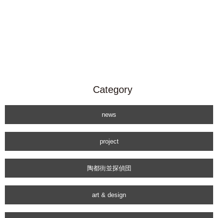
Category
news
project
陶都街並探偵団
art & design