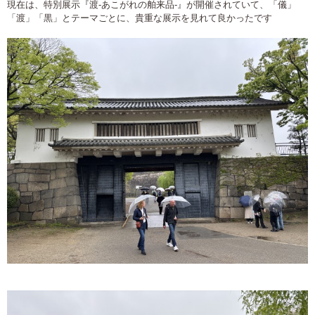
現在は、特別展示『渡-あこがれの舶来品-』が開催されていて、「儀」
「渡」「黒」とテーマごとに、貴重な展示を見れて良かったです