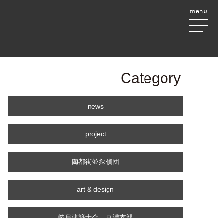
Category
news
project
陶都街並探偵団
art & design
岐阜建築士会 東濃支部