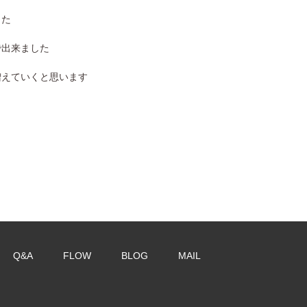
した
で出来ました
増えていくと思います
Q&A
FLOW
BLOG
MAIL