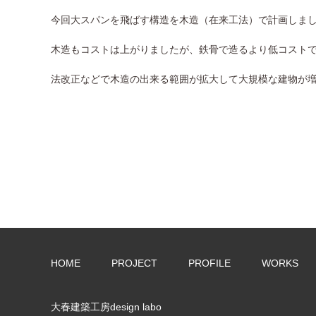
今回大スパンを飛ばす構造を木造（在来工法）で計画しま
木造もコストは上がりましたが、鉄骨で造るより低コスト
法改正などで木造の出来る範囲が拡大して大規模な建物が
HOME
PROJECT
PROFILE
WORKS
大春建築工房design labo