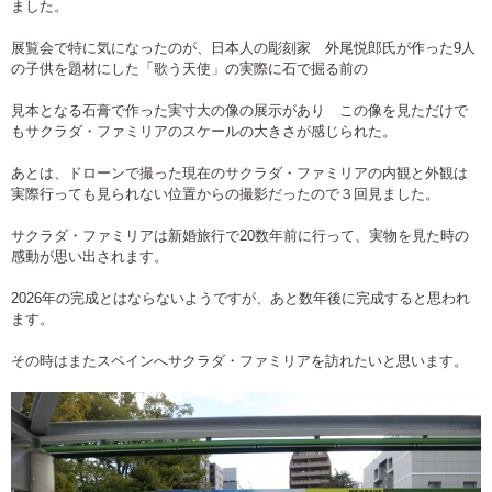
ました。
展覧会で特に気になったのが、日本人の彫刻家 外尾悦郎氏が作った9人
の子供を題材にした「歌う天使」の実際に石で掘る前の
見本となる石膏で作った実寸大の像の展示があり この像を見ただけで
もサクラダ・ファミリアのスケールの大きさが感じられた。
あとは、ドローンで撮った現在のサクラダ・ファミリアの内観と外観は
実際行っても見られない位置からの撮影だったので３回見ました。
サクラダ・ファミリアは新婚旅行で20数年前に行って、実物を見た時の
感動が思い出されます。
2026年の完成とはならないようですが、あと数年後に完成すると思われ
ます。
その時はまたスペインへサクラダ・ファミリアを訪れたいと思います。