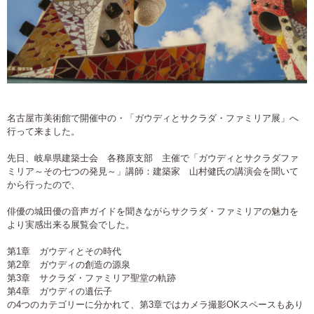
名古屋市美術館で開催中の・「ガウディとサクラダ・ファミリア展」へ
行って来ました。
先日、岐阜県建築士会 各務原支部 主催で「ガウディとサクラダファ
ミリア～その七つの発見～」講師：建築家 山村健氏の講演会を聞いて
から行ったので、
俳優の城田優の音声ガイドを聞きながらサクラダ・ファミリアの魅力を
より実感出来る展覧会でした。
第1章 ガウディとその時代
第2章 ガウディの創造の源泉
第3章 サクラダ・ファミリア聖堂の軌跡
第4章 ガウディの遺伝子
の4つのカテゴリーに分かれて、第3章ではカメラ撮影OKスペースもあり