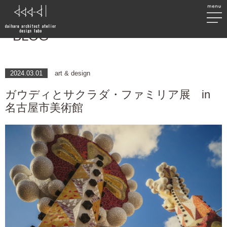
BLOG
2024.03.01
art & design
ガウディとサクラダ・ファミリア展 in
名古屋市美術館