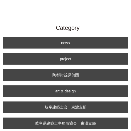
Category
news
project
陶都街並探偵団
art & design
岐阜建築士会 東濃支部
岐阜県建築士事務所協会 東濃支部